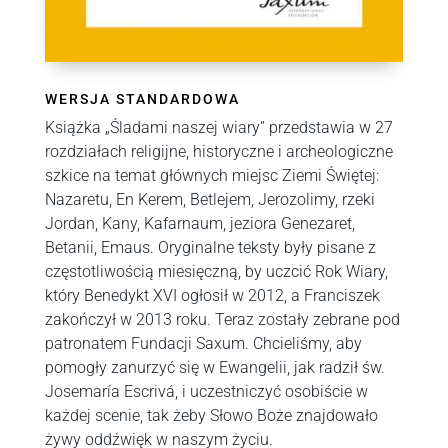
WERSJA STANDARDOWA
Książka „Śladami naszej wiary” przedstawia w 27
rozdziałach religijne, historyczne i archeologiczne
szkice na temat głównych miejsc Ziemi Świętej:
Nazaretu, En Kerem, Betlejem, Jerozolimy, rzeki
Jordan, Kany, Kafarnaum, jeziora Genezaret,
Betanii, Emaus. Oryginalne teksty były pisane z
częstotliwością miesięczną, by uczcić Rok Wiary,
który Benedykt XVI ogłosił w 2012, a Franciszek
zakończył w 2013 roku. Teraz zostały zebrane pod
patronatem Fundacji Saxum. Chcieliśmy, aby
pomogły zanurzyć się w Ewangelii, jak radził św.
Josemaría Escrivá, i uczestniczyć osobiście w
każdej scenie, tak żeby Słowo Boże znajdowało
żywy oddźwięk w naszym życiu.