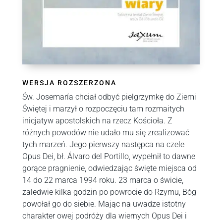
WERSJA ROZSZERZONA
Św. Josemaría chciał odbyć pielgrzymkę do Ziemi
Świętej i marzył o rozpoczęciu tam rozmaitych
inicjatyw apostolskich na rzecz Kościoła. Z
różnych powodów nie udało mu się zrealizować
tych marzeń. Jego pierwszy następca na czele
Opus Dei, bł. Álvaro del Portillo, wypełnił to dawne
gorące pragnienie, odwiedzając święte miejsca od
14 do 22 marca 1994 roku. 23 marca o świcie,
zaledwie kilka godzin po powrocie do Rzymu, Bóg
powołał go do siebie. Mając na uwadze istotny
charakter owej podróży dla wiernych Opus Dei i