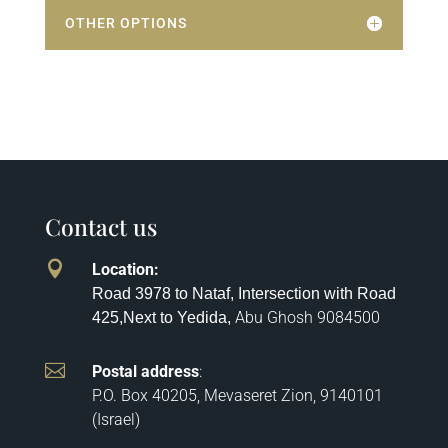
OTHER OPTIONS
Contact us

Location
:
Road 3978 to Nataf, Intersection with Road
Abu Ghosh
9084500
425,
Next to Yedida,

Postal address
:
P.O. Box 40205, Mevaseret Zion, 9140101
(Israel)