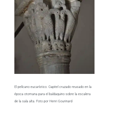
El pelícano eucarístico. Capitel cruzado reusado en la
época otomana para el baldaquino sobre la escalera
de la sala alta. Foto por Henri Gourinard