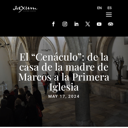
El “Cenáculo”: de la
casa de la madre de
Marcos a la Primera
Iglesia
MAY 17, 2024