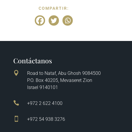
COMPARTIR:
Contáctanos

Road to Nataf, Abu Ghosh 9084500
P.O. Box 40205, Mevaseret Zion
Israel 9140101

+972 2 622 4100

+972 54 938 3276