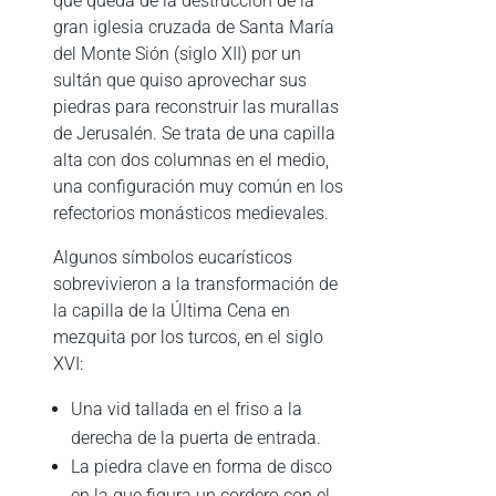
que queda de la destrucción de la
gran iglesia cruzada de Santa María
del Monte Sión (siglo XII) por un
sultán que quiso aprovechar sus
piedras para reconstruir las murallas
de Jerusalén. Se trata de una capilla
alta con dos columnas en el medio,
una configuración muy común en los
refectorios monásticos medievales.
Algunos símbolos eucarísticos
sobrevivieron a la transformación de
la capilla de la Última Cena en
mezquita por los turcos, en el siglo
XVI:
Una vid tallada en el friso a la
derecha de la puerta de entrada.
La piedra clave en forma de disco
en la que figura un cordero con el