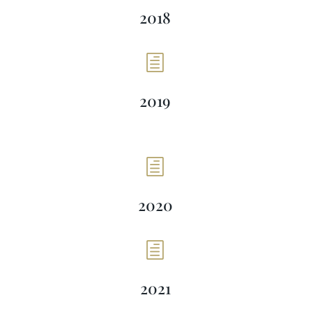
2018
h
2019
h
2020
h
2021