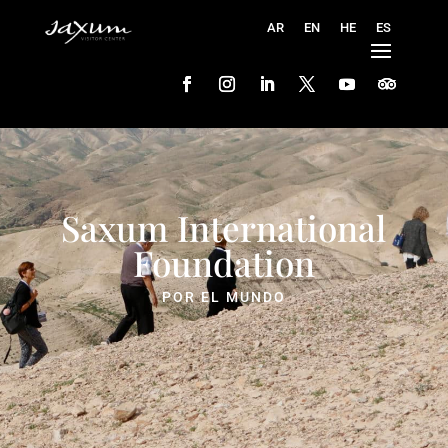
Saxum International
Foundation
POR EL MUNDO