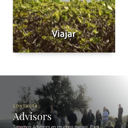
CONTACTA
Advisors
Tenemos Advisors en muchos países. Para