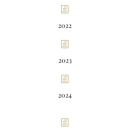
h
2022
h
2023
h
2024
h