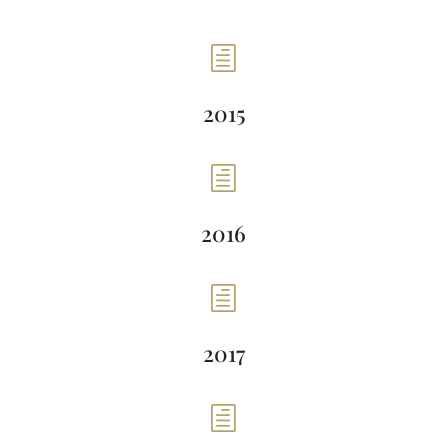
h
2015
h
2016
h
2017
h