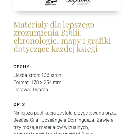
Materiały dla lepszego
zrozumienia Biblii:
chronologie, mapy i grafiki
dotyczące każdej księgi
CECHY
Liczba stron: 136 stron
Format: 178 x 254 mm
Oprawa: Twarda
OPIS
Niniejsza publikacja została przygotowana przez
Jesúsa Gila i Joseángela Domíngueza. Zawiera
trzy rodzaje materiałów wizualnych,