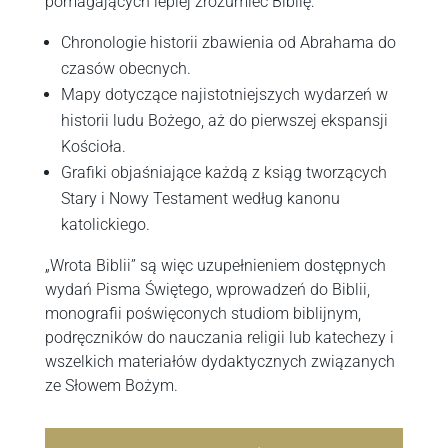
pomagających lepiej zrozumieć Biblię:
Chronologie historii zbawienia od Abrahama do
czasów obecnych.
Mapy dotyczące najistotniejszych wydarzeń w
historii ludu Bożego, aż do pierwszej ekspansji
Kościoła.
Grafiki objaśniające każdą z ksiąg tworzących
Stary i Nowy Testament według kanonu
katolickiego.
„Wrota Biblii” są więc uzupełnieniem dostępnych
wydań Pisma Świętego, wprowadzeń do Biblii,
monografii poświęconych studiom biblijnym,
podręczników do nauczania religii lub katechezy i
wszelkich materiałów dydaktycznych związanych
ze Słowem Bożym.