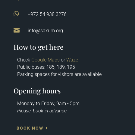

+972 54 938 3276

info@saxum.org
How to get here
Check
Google Maps
or
Waze
Public buses: 185, 189, 195
Parking spaces for visitors are available
Opening hours
Monday to Friday, 9am - 5pm
Please, book in advance
BOOK NOW