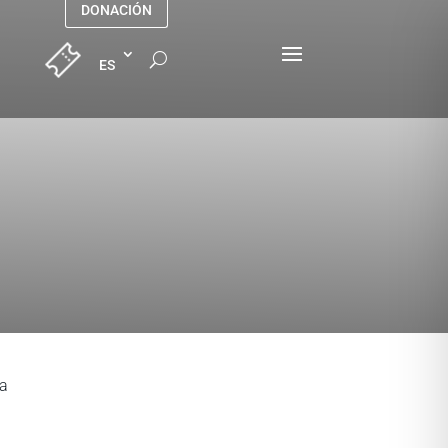
DONACIÓN
la