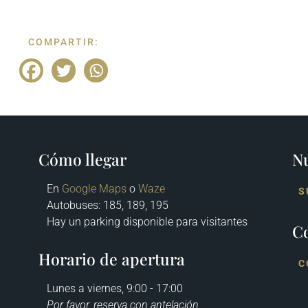
COMPARTIR:
Cómo llegar
Nu
En
Google Maps
o
Waze
S
Autobuses
: 185, 189, 195
Hay un parking disponible para visitantes
C
Horario de apertura
C
Lunes a viernes, 9:00 - 17:00
Por favor, reserva con antelación