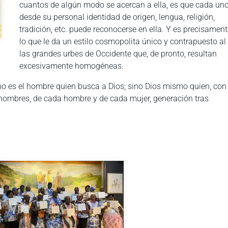
cuantos de algún modo se acercan a ella, es que cada uno
desde su personal identidad de origen, lengua, religión,
tradición, etc. puede reconocerse en ella. Y es precisamen
lo que le da un estilo cosmopolita único y contrapuesto al
las grandes urbes de Occidente que, de pronto, resultan
excesivamente homogéneas.
 no es el hombre quien busca a Dios; sino Dios mismo quien, con
os hombres, de cada hombre y de cada mujer, generación tras