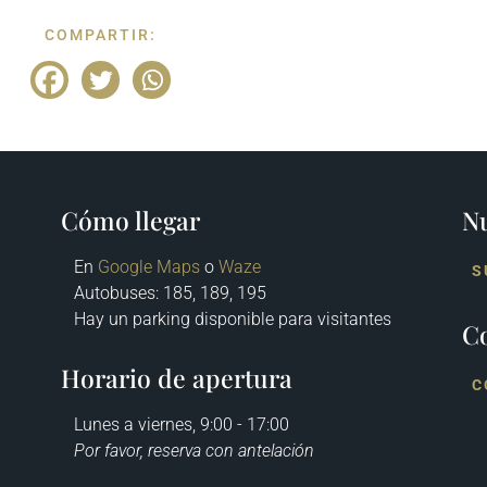
COMPARTIR:
Cómo llegar
Nu
En
Google Maps
o
Waze
S
Autobuses
: 185, 189, 195
Hay un parking disponible para visitantes
C
Horario de apertura
C
Lunes a viernes, 9:00 - 17:00
Por favor, reserva con antelación