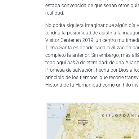
estaba convencida de que serían otros qui
realidad.
No podía siquiera imaginar que algún día v
tendría la posibilidad de asistir a la inau
Visitor Center en 2019: un centro multimedi
Tierra Santa en donde cada civilización par
completo la anterior. Sin embargo, más allá
todo aquí
habla
de eternidad: de una Alianz
Promesa de salvación, hecha por Dios a lo
principio de los tiempos, que recorre trans
Historia de la Humanidad como un hilo inv