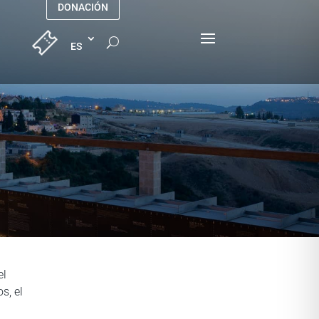
DONACIÓN
el
s, el