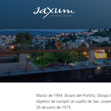
Marzo de 1994. Álvaro del Portillo, Obispo 
objetivo de cumplir un sueño de San Josema
26 de junio de 1975.