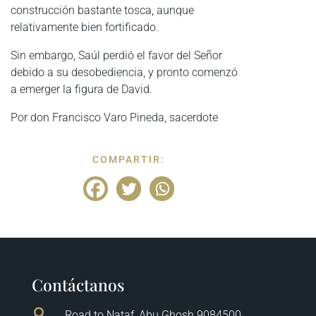
construcción bastante tosca, aunque
relativamente bien fortificado.
Sin embargo, Saúl perdió el favor del Señor
debido a su desobediencia, y pronto comenzó
a emerger la figura de David.
Por don Francisco Varo Pineda, sacerdote
COMPARTIR:
Contáctanos

Road to Nataf, Abu Ghosh 9084500