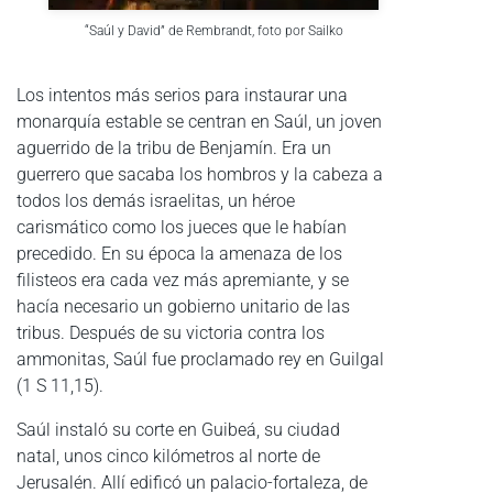
“Saúl y David” de Rembrandt, foto por Sailko
Los intentos más serios para instaurar una
monarquía estable se centran en Saúl, un joven
aguerrido de la tribu de Benjamín. Era un
guerrero que sacaba los hombros y la cabeza a
todos los demás israelitas, un héroe
carismático como los jueces que le habían
precedido. En su época la amenaza de los
filisteos era cada vez más apremiante, y se
hacía necesario un gobierno unitario de las
tribus. Después de su victoria contra los
ammonitas, Saúl fue proclamado rey en Guilgal
(1 S 11,15).
Saúl instaló su corte en Guibeá, su ciudad
natal, unos cinco kilómetros al norte de
Jerusalén. Allí edificó un palacio-fortaleza, de