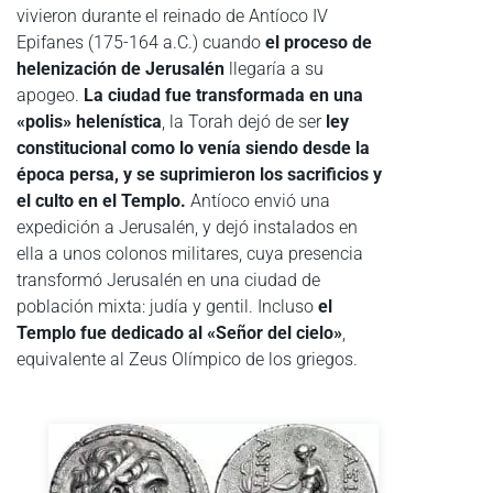
vivieron durante el reinado de Antíoco IV
Epifanes (175-164 a.C.) cuando
el proceso de
helenización de Jerusalén
llegaría a su
apogeo.
La ciudad fue transformada en una
«polis» helenística
, la Torah dejó de ser
ley
constitucional como lo venía siendo desde la
época persa, y se suprimieron los sacrificios y
el culto en el Templo.
Antíoco envió una
expedición a Jerusalén, y dejó instalados en
ella a unos colonos militares, cuya presencia
transformó Jerusalén en una ciudad de
población mixta: judía y gentil. Incluso
el
Templo fue dedicado al «Señor del cielo»
,
equivalente al Zeus Olímpico de los griegos.