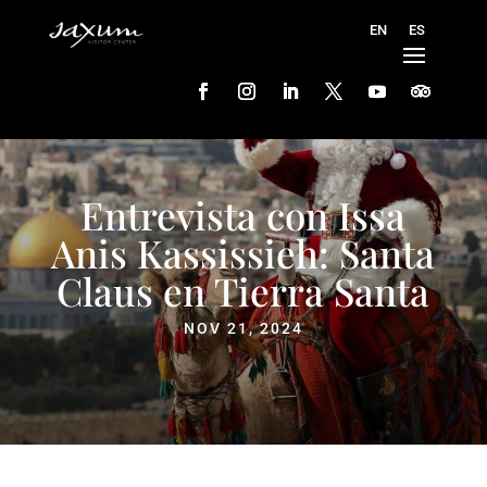
Entrevista con Issa
Anis Kassissieh: Santa
Claus en Tierra Santa
NOV 21, 2024