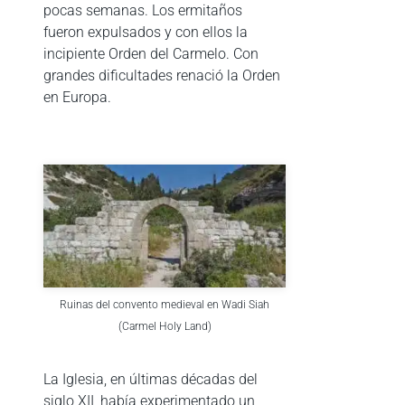
pocas semanas. Los ermitaños
fueron expulsados y con ellos la
incipiente Orden del Carmelo. Con
grandes dificultades renació la Orden
en Europa.
Ruinas del convento medieval en Wadi Siah
(Carmel Holy Land)
La Iglesia, en últimas décadas del
siglo XII, había experimentado un