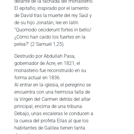
delante de la fachada del monasterio.
El epitafio, inspirado por el lamento
de David tras la muerte del rey Saúl y
de su hijo Jonatán, lee en latín
“Quomodo ceciderunt fortes in bello/
¿Cómo han caído los fuertes en la
pelea?” (2 Samuel 1,25).
Destruido por Abdullah Pasa,
gobernador de Acre, en 1821, el
monasterio fue reconstruido en su
forma actual en 1836.
Al entrar en la iglesia, el peregrino se
encuentra con una hermosa talla de
la Virgen del Carmen detrás del altar
principal, encima de una tribuna.
Debajo, unas escaleras le conducen a
la cueva del profeta Elías al que los
habitantes de Galilea tienen tanta