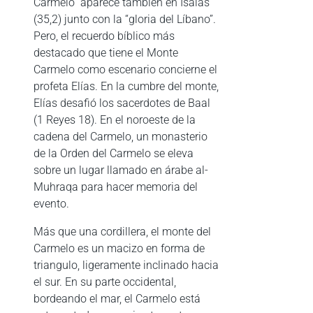
Carmelo” aparece también en Isaías
(35,2) junto con la “gloria del Líbano”.
Pero, el recuerdo bíblico más
destacado que tiene el Monte
Carmelo como escenario concierne el
profeta Elías. En la cumbre del monte,
Elías desafió los sacerdotes de Baal
(1 Reyes 18). En el noroeste de la
cadena del Carmelo, un monasterio
de la Orden del Carmelo se eleva
sobre un lugar llamado en árabe al-
Muhraqa para hacer memoria del
evento.
Más que una cordillera, el monte del
Carmelo es un macizo en forma de
triangulo, ligeramente inclinado hacia
el sur. En su parte occidental,
bordeando el mar, el Carmelo está