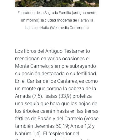
El oratorio de la Sagrada Familia (antiguamente
un molino), la ciudad moderna de Haifa y la
bahía de Haifa (Wikimedia Commons)
Los libros del Antiguo Testamento
mencionan en varias ocasiones el
Monte Carmelo, siempre subrayando
su posición destacada o su fertilidad.
En el Cantar de los Cantares, es como
un monte que corona la cabeza de la
Amada (7,6). Isaías (33,9) profetiza
una sequía que hará que las hojas de
los árboles caerán hasta en las tierras
fértiles de Basán y del Carmelo (véase
también Jeremías 50,19; Amos 1,2 y
Nahúm 1,4). El “esplendor del