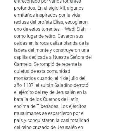
entrecortado por varios torrentes
profundos. En el siglo XII, algunos
ermitaños inspirados por la vida
reclusa del profeta Elías, escogieron
uno de estos torrentes – Wadi Siah –
como lugar de retiro. Cavaron sus
celdas en la roca caliza blanda de la
ladera del monte y construyeron una
capilla dedicada a Nuestra Señora del
Carmelo. Se rompió de repente la
quietud de esta comunidad
monástica cuando, el 4 de julio del
año 1187, el sultán Saladino derrotó
el ejército del rey de Jerusalén en la
batalla de los Cuernos de Hatín,
encima de Tiberíades. Los ejércitos
musulmanes se esparcieron por el
país y conquistaron la casi totalidad
del reino cruzado de Jerusalén en