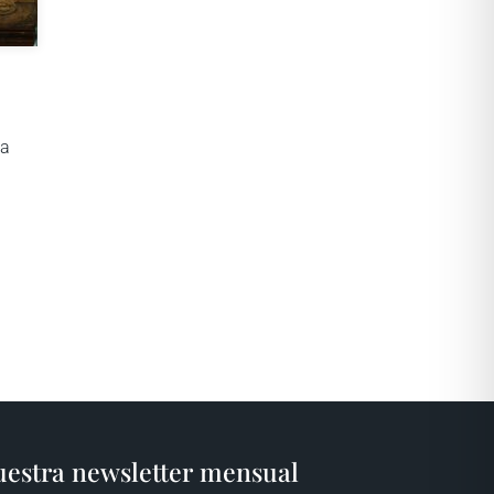
 a
estra newsletter mensual