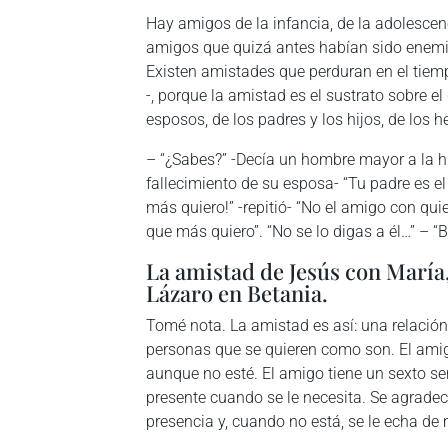
Hay amigos de la infancia, de la adolescen
amigos que quizá antes habían sido enemig
Existen amistades que perduran en el tiem
-, porque la amistad es el sustrato sobre e
esposos, de los padres y los hijos, de los
– “¿Sabes?” -Decía un hombre mayor a la h
fallecimiento de su esposa- “Tu padre es el
más quiero!” -repitió- “No el amigo con qui
que más quiero”. “No se lo digas a él…” – “B
La amistad de Jesús con María
Lázaro en Betania.
Tomé nota. La amistad es así: una relació
personas que se quieren como son. El amig
aunque no esté. El amigo tiene un sexto s
presente cuando se le necesita. Se agrade
presencia y, cuando no está, se le echa de