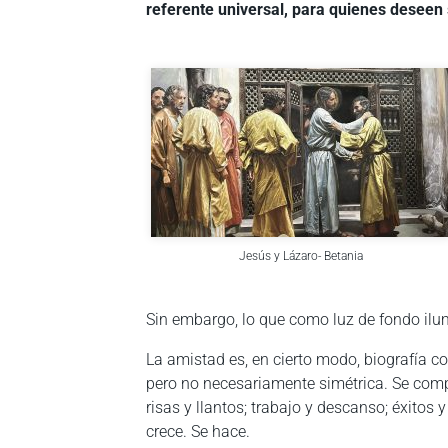
referente universal, para quienes desee
Jesús y Lázaro- Betania
Sin embargo, lo que como luz de fondo ilu
La amistad es, en cierto modo, biografía c
pero no necesariamente simétrica. Se comp
risas y llantos; trabajo y descanso; éxitos 
crece. Se hace.