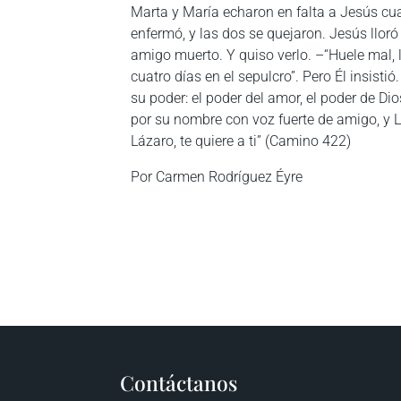
Marta y María echaron en falta a Jesús c
enfermó, y las dos se quejaron. Jesús lloró 
amigo muerto. Y quiso verlo. –“Huele mal, le
cuatro días en el sepulcro”. Pero Él insistió
su poder: el poder del amor, el poder de Dio
por su nombre con voz fuerte de amigo, y 
Lázaro, te quiere a ti” (Camino 422)
Por Carmen Rodríguez Éyre
Contáctanos