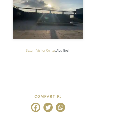
Saxum Visitor Center
, Abu Gosh
COMPARTIR: