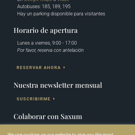
Autobuses
: 185, 189, 195
Hay un parking disponible para visitantes
Horario de apertura
Lunes a viernes, 9:00 - 17:00
Por favor, reserva con antelación
RESERVAR AHORA
Nuestra newsletter mensual
SUSCRIBIRME
Colaborar con Saxum
COLABORA
We use cookies on our website to give you the most