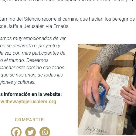
Camino del Silencio recorre el camino que hacían los peregrinos
sde Jaffa a Jerusalén vía Emaús.
tamos muy emocionados de ver
o se desarrolla el proyecto y
a vez con más participantes de
do el mundo. Deseamos
sanchar este camino con todos
 que se nos unan, de todas las
igiones y culturas.
s información en la website:
w.thewaytojerusalem.org
COMPARTIR: