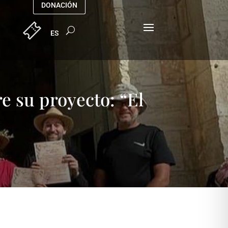
DONACIÓN
e su proyecto: “El