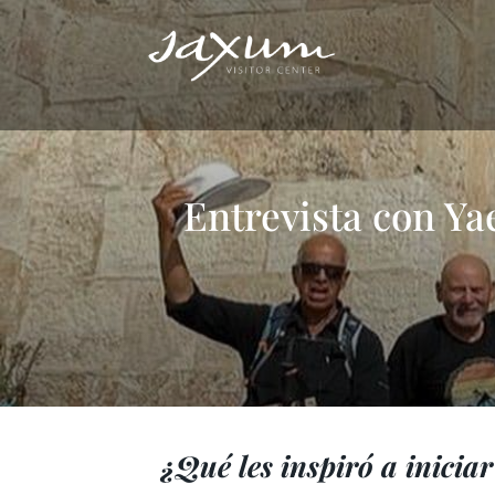
Entrevista con Ya
¿Qué les inspiró a inicia