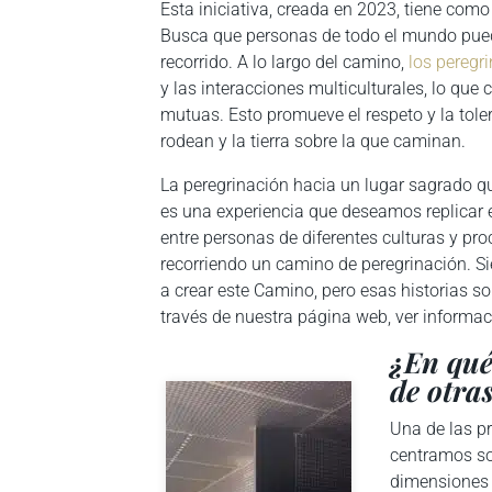
Esta iniciativa, creada en 2023, tiene como
Busca que personas de todo el mundo pued
recorrido. A lo largo del camino,
los peregr
y las interacciones multiculturales, lo que
mutuas. Esto promueve el respeto y la tole
rodean y la tierra sobre la que caminan.
La peregrinación hacia un lugar sagrado que
es una experiencia que deseamos replicar 
entre personas de diferentes culturas y pr
recorriendo un camino de peregrinación. S
a crear este Camino, pero esas historias s
través de nuestra página web, ver informaci
¿En qué
de otra
Una de las p
centramos sol
dimensiones c