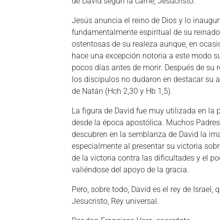
de David según la carne, Jesucristo.
Jesús anuncia el reino de Dios y lo inaugu
fundamentalmente espiritual de su reinado
ostentosas de su realeza aunque, en ocasio
hace una excepción notoria a este modo su
pocos días antes de morir. Después de su r
los discípulos no dudaron en destacar su a
de Natán (Hch 2,30 y Hb 1,5).
La figura de David fue muy utilizada en la 
desde la época apostólica. Muchos Padres 
descubren en la semblanza de David la ima
especialmente al presentar su victoria sob
de la victoria contra las dificultades y el p
valiéndose del apoyo de la gracia.
Pero, sobre todo, David es el rey de Israel,
Jesucristo, Rey universal.