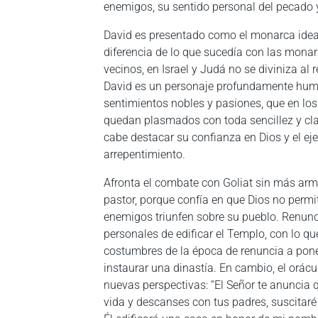
enemigos, su sentido personal del pecado y
David es presentado como el monarca ideal
diferencia de lo que sucedía con las mona
vecinos, en Israel y Judá no se diviniza al re
David es un personaje profundamente hum
sentimientos nobles y pasiones, que en los
quedan plasmados con toda sencillez y clar
cabe destacar su confianza en Dios y el ej
arrepentimiento.
Afronta el combate con Goliat sin más arm
pastor, porque confía en que Dios no permi
enemigos triunfen sobre su pueblo. Renunc
personales de edificar el Templo, con lo q
costumbres de la época de renuncia a pon
instaurar una dinastía. En cambio, el orácu
nuevas perspectivas: “El Señor te anuncia 
vida y descanses con tus padres, suscitaré 