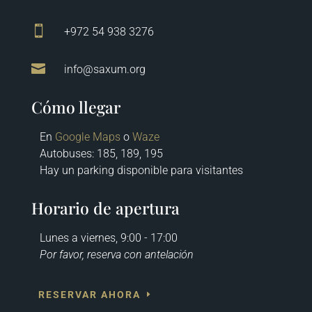

+972 54 938 3276

info@saxum.org
Cómo llegar
En
Google Maps
o
Waze
Autobuses
: 185, 189, 195
Hay un parking disponible para visitantes
Horario de apertura
Lunes a viernes, 9:00 - 17:00
Por favor, reserva con antelación
RESERVAR AHORA