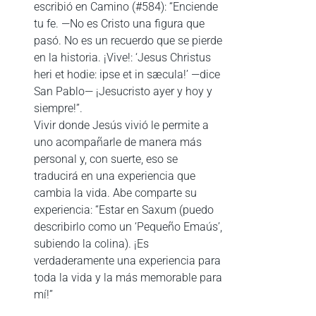
escribió en Camino (#584): “Enciende
tu fe. —No es Cristo una figura que
pasó. No es un recuerdo que se pierde
en la historia. ¡Vive!: ‘Jesus Christus
heri et hodie: ipse et in sæcula!’ —dice
San Pablo— ¡Jesucristo ayer y hoy y
siempre!”.
Vivir donde Jesús vivió le permite a
uno acompañarle de manera más
personal y, con suerte, eso se
traducirá en una experiencia que
cambia la vida. Abe comparte su
experiencia: “Estar en Saxum (puedo
describirlo como un ‘Pequeño Emaús’,
subiendo la colina). ¡Es
verdaderamente una experiencia para
toda la vida y la más memorable para
mí!”